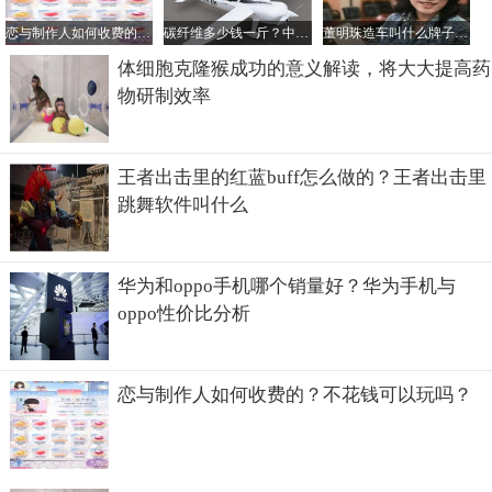
恋与制作人如何收费的？不花钱可以玩吗？
碳纤维多少钱一斤？中国最好的碳纤维公司是哪家？
董明珠造车叫什么牌子？她的电动汽车一辆多少钱？
体细胞克隆猴成功的意义解读，将大大提高药
物研制效率
王者出击里的红蓝buff怎么做的？王者出击里
跳舞软件叫什么
华为和oppo手机哪个销量好？华为手机与
oppo性价比分析
恋与制作人如何收费的？不花钱可以玩吗？