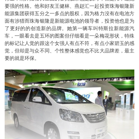
要强的性格。他和好友王健林、燕赵汇一起投资珠海银隆新
能源集团获得五分之一多点的股权，因为格力没有在电池方
面有涉猎而珠海银隆是新能源电池的领导者，投资他也是为
了更好的的创造新的品牌。她第一辆车叫特斯拉新能源汽
车，一眼看去是五环的图案但仔细看是一朵梅花形状，特殊
的标记让人觉的跟这个女强人有点不符，有点小家碧玉的感
觉，但却是与众不同、个性整体感觉也不比大品牌差，最主
要的就是环保。