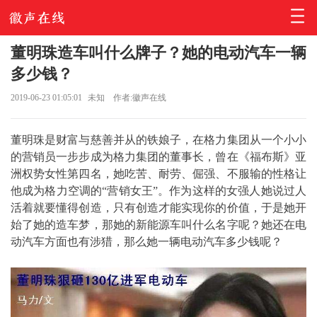
董明珠造车叫什么牌子？她的电动汽车一辆
多少钱？
2019-06-23 01:05:01
未知
作者:徽声在线
董明珠是财富与慈善并从的铁娘子，在格力集团从一个小小
的营销员一步步成为格力集团的董事长，曾在《福布斯》亚
洲权势女性第四名，她吃苦、耐劳、倔强、不服输的性格让
他成为格力空调的“营销女王”。作为这样的女强人她说过人
活着就要懂得创造，只有创造才能实现你的价值，于是她开
始了她的造车梦，那她的新能源车叫什么名字呢？她还在电
动汽车方面也有涉猎，那么她一辆电动汽车多少钱呢？