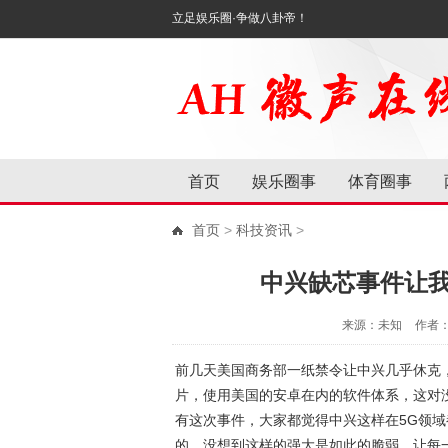
立足娱乐圈·争做八卦帝！
首页
娱乐圈事
体育圈事
首页
>
科技资讯
>
中兴缺芯事件让
来源：未知
作者
前几天美国商务部一纸禁令让中兴几乎休克
片，使用美国的安卓在内的软件体系，这对
有这次事件，大家都觉得中兴这样在5G领
的。没想到这样的强大是如此的脆弱，让每