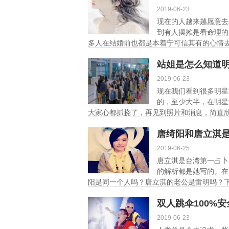
2019-06-23
现在的人越来越愿意去
到有人摆摊是看命理的
多人在结婚前也都是本着宁可信其有的心情去
站姐是怎么知道
2019-06-23
现在我们看到很多明星
的，至少大半，在明星
大家心都抓挠了，再见到照片和消息，简直欣
唐绮阳和唐立淇
2019-06-25
唐立淇是台湾第一占卜
的解析都是她写的。在
阳是同一个人吗？唐立淇的老公是雷明吗？下面
双人跳伞100%
2019-06-23