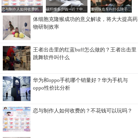
恋与制作人如何收费的？不花钱可以玩吗？
碳纤维多少钱一斤？中国最好的碳纤维公司是哪家？
董明珠造车叫什么牌子？她的电动汽车一辆多少钱？
体细胞克隆猴成功的意义解读，将大大提高药
物研制效率
王者出击里的红蓝buff怎么做的？王者出击里
跳舞软件叫什么
华为和oppo手机哪个销量好？华为手机与
oppo性价比分析
恋与制作人如何收费的？不花钱可以玩吗？