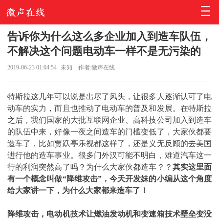
告诉你为什么这么多企业加入到造车队伍，
不解决这个问题电动车一样不是无污染的
2019-06-23 01:04:54
未知
作者:徽声在线
特斯拉这几年可以说是出尽了风头，让很多人逐渐认可了电
动车的实力，而且也推动了电动车的普及和发展。在特斯拉
之后，我们国家的大批互联网企业、高科技公司加入到造车
的队伍中来，好像一夜之间造车的门槛变低了，大家伙都要
造车了，比如贾跃亭乐视都这样了，还是义无反顾的去美国
进行他的造车事业。很多门外汉可能不明白，难道汽车这一
行的利润突然高了吗？为什么大家伙都造车？？
其实这里面
有一个概念叫做“降维攻击”，今天开发妹的小编从这个角度
给大家讲一下，为什么大家都来造车了！
降维攻击，电动机技术让燃油发动机和变速箱技术壁垒变没