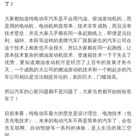
了！
大家都知道纯电动车汽车是不会用汽油、柴油发动机的，而
是用的电动机，电动机构造简单，技术非常成熟，而且没有
技术壁垒，并且大家几乎都在同一条起跑线上，即便是法拉
利、福特、本田等这样的老牌汽车厂跟新诞生的汽车公司在
这个技术上相差也不会很大，所以大家都在同一起跑线，让
原本技术复杂的燃油发动机技术、变速箱技术一下子失去了
优势，要知道燃油发动机可是经历了上百年的发展才有今
天，一个成熟的大公司的燃油发动机技术和一个刚起步的汽
车公司相比是没法相提并论的，差距巨大，门槛很高。
所以汽车的心脏问题都不是问题了，大家当然都开始纷纷造
车了！
目前来看，纯电动车最大的壁垒是设计理念、电池技术（包
含充电技术），未来的电动汽车不再是简单的汽车了，会包
含互联网、自动驾驶等一系列的体验，是人生活的第三空
间。