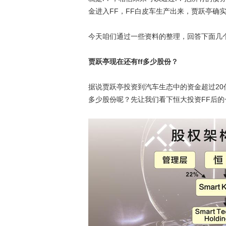
金进入FF，FF白皮车生产出来，贾跃亭确
今天咱们通过一些资料的整理，回答下面几
贾跃亭现在还有ff多少股份？
据说贾跃亭投资到汽车生态中的资金超过20
多少股份呢？先让我们看下恒大投资FF后