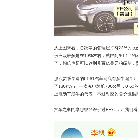
从上图来看，贾跃亭的管理层持有22%的股
份应该最多是在10%左右，就跟阿里巴巴的
了，相信也是可以达到几百亿美元的级别，
那么贾跃亭造的FF91汽车到底有多牛呢？
了130KWh，一次充电续航700公里，0-
上电动车最牛的代表，不过对应的售价也很高
汽车之家的李想曾经评价过FF91，让我们