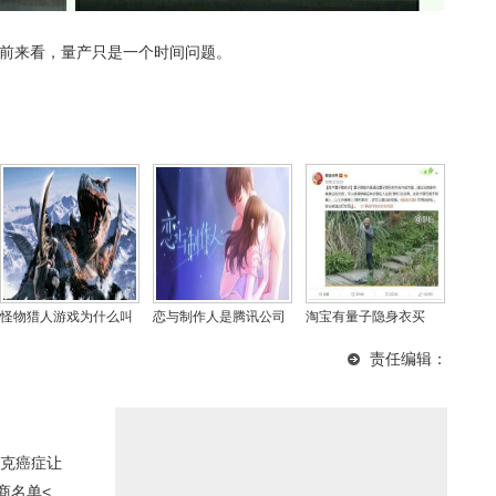
目前来看，量产只是一个时间问题。
怪物猎人游戏为什么叫
恋与制作人是腾讯公司
淘宝有量子隐身衣买
猛汉？怪物猎人是什么
的游戏吗？恋与制作人
吗？量子隐身衣是什么
责任编辑：
类型的游戏
加不了好友咋回事
原理
克癌症让
商名单<