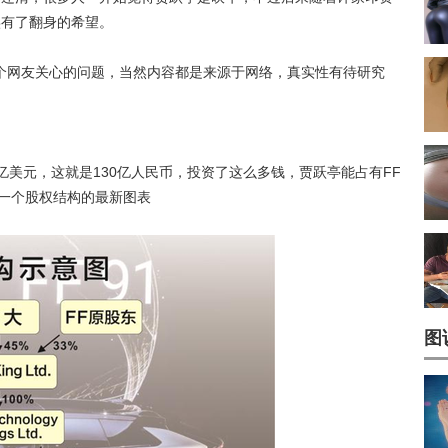
实有了翻身的希望。
个网友关心的问题，当然内容都是来源于网络，真实性有待研究
亿美元，这就是130亿人民币，投资了这么多钱，贾跃亭能占有FF
的一个股权结构的最新图表
图