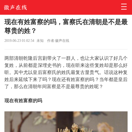
现在有姓富察的吗，富察氏在清朝是不是最
尊贵的姓？
2019-06-23 01:02:54
未知
作者:徽声在线
两部清朝乾隆后宫剧带火了一群人，也让大家认识了好几个
复姓，从前都是深埋史书的，现在听来这些复姓却是那么好
听。其中尤以皇后富察氏的姓氏最复古显贵气。话说这种复
姓后来延续下来了吗？现在还有姓富察的吗？当年都是皇后
了，那么在清朝年间富察是不是最尊贵的姓呢？
现在有姓富察的吗