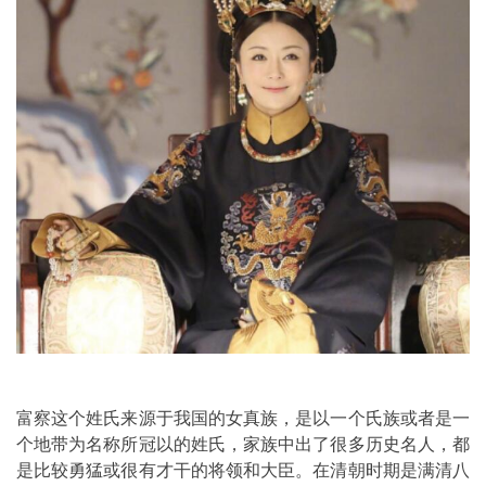
富察这个姓氏来源于我国的女真族，是以一个氏族或者是一
个地带为名称所冠以的姓氏，家族中出了很多历史名人，都
是比较勇猛或很有才干的将领和大臣。在清朝时期是满清八