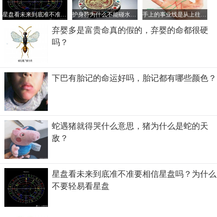
星盘看未来到底准不准要相信星盘吗？为什么不要轻易看星盘
护身符为什么不能碰水，护身符是道教法器还是佛教的？
手上的事业线是从上往下看么，事业线交叉混乱说明什么？
弃婴多是富贵命真的假的，弃婴的命都很硬
吗？
下巴有胎记的命运好吗，胎记都有哪些颜色？
蛇遇猪就得哭什么意思，猪为什么是蛇的天
网上也有网友爆过水晶可以认主人，有人说遇到合适的水
敌？
晶，会有麻麻酥酥的感觉，甚至有夸张的说水晶本身会产生
强烈的感应跟震动，说的人不少，很多人说这就是有灵性的
水晶在认主。当然小编自己从未遇到过，是否是真的就无从
星盘看未来到底准不准要相信星盘吗？为什么
考据了。
不要轻易看星盘