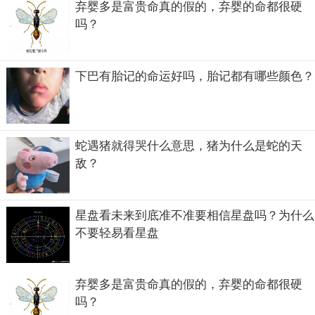
弃婴多是富贵命真的假的，弃婴的命都很硬
吗？
下巴有胎记的命运好吗，胎记都有哪些颜色？
蛇遇猪就得哭什么意思，猪为什么是蛇的天
敌？
星盘看未来到底准不准要相信星盘吗？为什么
不要轻易看星盘
弃婴多是富贵命真的假的，弃婴的命都很硬
吗？