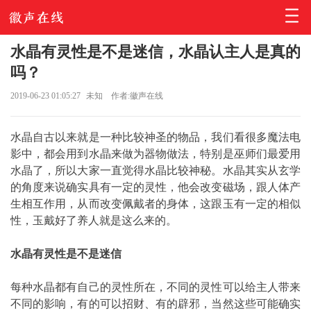
水晶有灵性是不是迷信，水晶认主人是真的
吗？
2019-06-23 01:05:27
未知
作者:徽声在线
水晶自古以来就是一种比较神圣的物品，我们看很多魔法电
影中，都会用到水晶来做为器物做法，特别是巫师们最爱用
水晶了，所以大家一直觉得水晶比较神秘。水晶其实从玄学
的角度来说确实具有一定的灵性，他会改变磁场，跟人体产
生相互作用，从而改变佩戴者的身体，这跟玉有一定的相似
性，玉戴好了养人就是这么来的。
水晶有灵性是不是迷信
每种水晶都有自己的灵性所在，不同的灵性可以给主人带来
不同的影响，有的可以招财、有的辟邪，当然这些可能确实