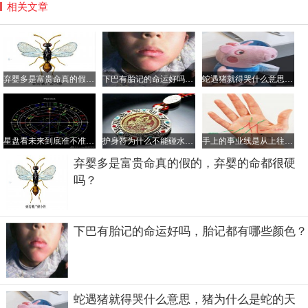
相关文章
弃婴多是富贵命真的假的，弃婴的命都很硬吗？
下巴有胎记的命运好吗，胎记都有哪些颜色？
蛇遇猪就得哭什么意思，猪为什么是蛇的天敌？
星盘看未来到底准不准要相信星盘吗？为什么不要轻易看星盘
护身符为什么不能碰水，护身符是道教法器还是佛教的？
手上的事业线是从上往下看么，事业线交叉混乱说明什么？
弃婴多是富贵命真的假的，弃婴的命都很硬
吗？
下巴有胎记的命运好吗，胎记都有哪些颜色？
蛇遇猪就得哭什么意思，猪为什么是蛇的天