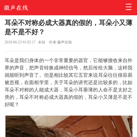
耳朵不对称必成大器真的假的，耳朵小又薄
是不是不好？
2019-06-23 01:05:17
未知
作者:徽声在线
耳朵是我们身体的一个非常重要的器官，它能够接收来自外
界的声音，把声音转换成神经信号，然后传给大脑，这样我
就能听到声音了。但是相比较其它五官来说耳朵往往很容易
被忽视，在面相学里，关于耳朵的讲究还是比较多的，比如
耳朵不对称的人能成大器，耳朵小耳垂薄的人命不是太好之
类的，耳朵不对称必成大器真的假的，耳朵小又薄是不是不
好呢？