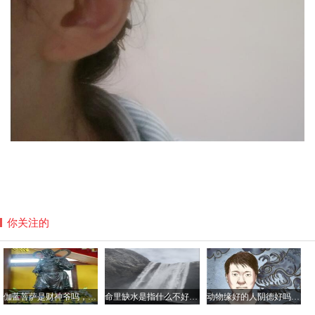
你关注的
伽蓝菩萨是财神爷吗，平时如何供奉伽蓝菩萨？
命里缺水是指什么不好具体哪方面？命中缺水的人如何化解
动物缘好的人阴德好吗，阴德厚重的面相是怎样的？