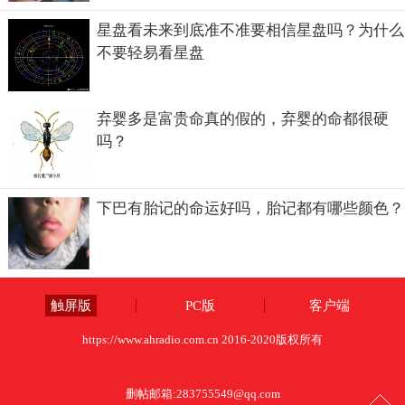
星盘看未来到底准不准要相信星盘吗？为什么
不要轻易看星盘
弃婴多是富贵命真的假的，弃婴的命都很硬
吗？
下巴有胎记的命运好吗，胎记都有哪些颜色？
触屏版
PC版
客户端
https://www.ahradio.com.cn 2016-2020版权所有
删帖邮箱:
283755549@qq.com