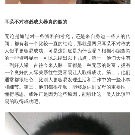
耳朵不对称必成大器真的假的
无论是通过对一些资料的考究，还是来自身边一些人的传
闻，都有着一个比较一直的结论，那就是两只耳朵不对称的
人似乎更容易成功。可是这到底是为什么呢？根据小编查阅
的一些资料显示，可以总结出以下几点，第一，他们天生有
一副好人缘，古往今来人脉一直都是一种无形的财富，拥有
一个良好的人际关系往往更容易让人取得成功。第二，他们
通常都很细心，比别人更容易发现生活和工作中的一些小事
和细节。第三，他们都很孝顺，能够意识到父母的重要性，
懂得感恩。或许正是因为这些原因，能够让这一类人比较容
易的取得成功吧。