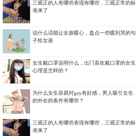
三观正的人有哪些表现有哪些，三观正常的标
准来了
说什么话能让女孩暖心，盘点一些暖到哭的句
子给女孩
女生戴口罩说明什么，出门喜欢戴口罩的女生
心理是怎样的？
为什么女生容易对gay有好感，男人吸引女生
的外在的条件有哪些？
三观正的人有哪些表现有哪些，三观正常的标
准来了
翘兰花指男人性格怎样