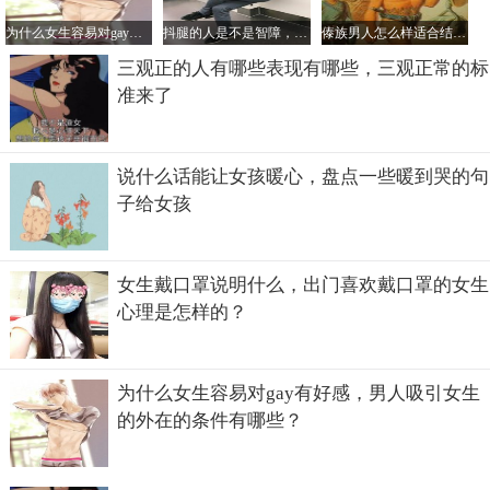
为什么女生容易对gay有好感，男人吸引女生的外在的条件有哪些？
抖腿的人是不是智障，抖腿是身体有什么毛病吗？
傣族男人怎么样适合结婚吗，傣族男人的家庭地位如何？
三观正的人有哪些表现有哪些，三观正常的标
准来了
说什么话能让女孩暖心，盘点一些暖到哭的句
子给女孩
女生戴口罩说明什么，出门喜欢戴口罩的女生
心理是怎样的？
为什么女生容易对gay有好感，男人吸引女生
的外在的条件有哪些？