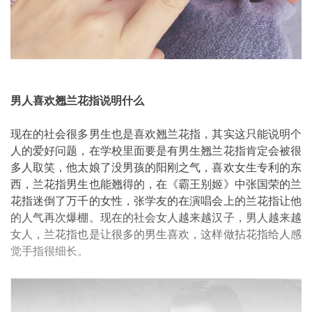
男人喜欢翘兰花指说明什么
现在的社会很多男生也是喜欢翘兰花指，其实这只能说明个
人的爱好问题，在学校里面要是有男生翘兰花指肯定会被很
多人取笑，他太娘了没男孩的阳刚之气，喜欢女生专利的东
西，兰花指男生也能翘得的，在《霸王别姬》中张国荣的兰
花指迷倒了万千的女性，张学友的在演唱会上的兰花指让他
的人气再次爆棚。现在的社会女人越来越汉子，男人越来越
女人，兰花指也是让很多的男生喜欢，这样做拈花指给人感
觉手指很细长。