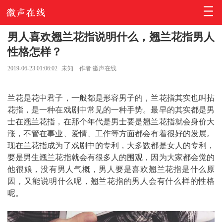
男人喜欢翘兰花指说明什么，翘兰花指男人
性格怎样？
2019-06-23 01:06:02
未知
作者:徽声在线
兰花是花中君子，一般都是形容男子的，兰花指其实也叫拈
花指，是一种在戏剧中常见的一种手势。最早的其实都是男
士在翘兰花指，在那个年代是男士要是翘兰花指就会身价大
涨，不管在事业、爱情、工作等方面都会有着很好的发展。
现在兰花指成为了戏剧中的专利，大多数都是女人的专利，
要是男生翘兰花指就会有很多人的围观，因为大家都会觉的
他很娘，没有男人气概，男人要是喜欢翘兰花指是什么原
因，又能说明什么呢，翘兰花指的男人会有什么样的性格
呢。