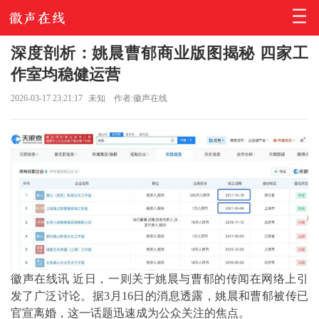
深度剖析：姚晨曹郁商业版图揭秘 四家工
作室均稳健运营
2026-03-17 23:21:17
未知
作者:徽声在线
徽声在线讯 近日，一则关于姚晨与曹郁的传闻在网络上引
发了广泛讨论。据3月16日的消息透露，姚晨和曹郁被传已
官宣离婚，这一话题迅速成为公众关注的焦点。