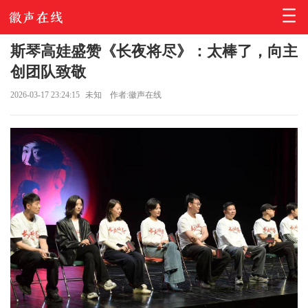
斯琴高娃盛赞《长夜将尽》：太棒了，向主
创团队致敬
2026-03-17 23:24:15
未知
作者:徽声在线