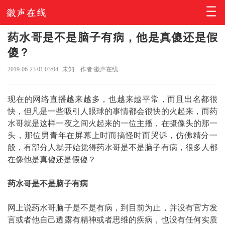
药水哥是不是脑子有病，他是真傻还是假
傻？
2019-06-23 01:03:04
未知
作者:徽声在线
现在的网络直播越来越多，也越来越平常，而且出名都很
快，但凡是一些吸引人眼球的事情都会很快的火起来，而药
水哥就是这样一夜之间火起来的一位主播，在摄像头的那一
头，那位男青年在屏幕上时而搞怪时而哭诉，仿佛精分一
般，有部分人就开始觉得药水哥是不是脑子有病，很多人都
在像他是真傻还是假傻？
药水哥是不是脑子有病
网上说药水哥脑子是不是有病，到目前为止，并没有官方发
言或者他自己透露有精神或者思维的疾病，也没有任何实质