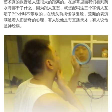
艺术真的跟普通人还很大的距离的。在屏幕里面我们看到药
水哥都干了什么，因为跟人互怼，就您配吗这三个字俩人互
喷了7个小时不带歇的，在镜头前搞怪做鬼脸，荒诞的表演
满足着人们猎奇的心理，有人说他是哥直播天才，有人说他
是神经病。