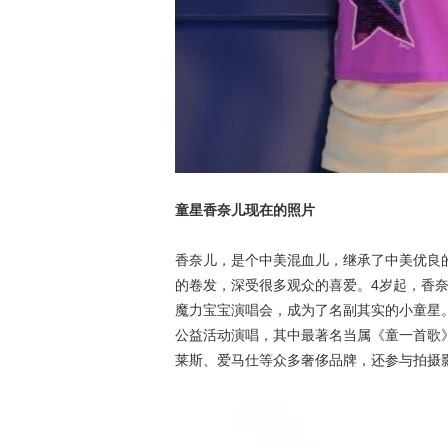
童星香奈儿现在的照片
香奈儿，是个中美混血儿，继承了中美优良
的卷发，深受很多观众的喜爱。4岁起，香
魔力宝宝演唱会，成为了名副其实的小童星
公益活动演唱，其中最著名当属《童一首歌
莱斯、爱马仕等众多奢侈品牌，还参与拍摄