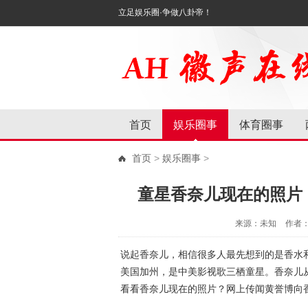
立足娱乐圈·争做八卦帝！
首页
娱乐圈事
体育圈事
首页
>
娱乐圈事
>
童星香奈儿现在的照片
来源：未知
作者
说起香奈儿，相信很多人最先想到的是香水和
美国加州，是中美影视歌三栖童星。香奈儿
看看香奈儿现在的照片？网上传闻黄誉博向