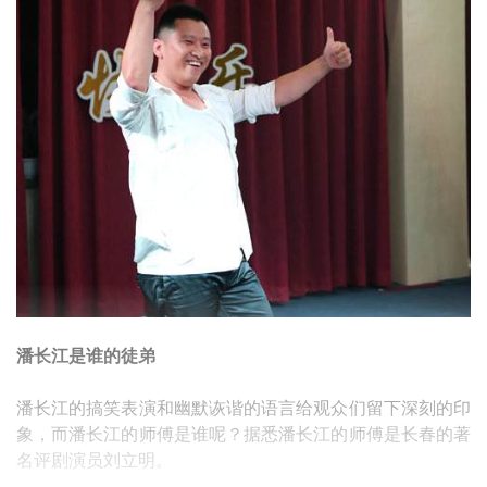
潘长江是谁的徒弟
潘长江的搞笑表演和幽默诙谐的语言给观众们留下深刻的印
象，而潘长江的师傅是谁呢？据悉潘长江的师傅是长春的著
名评剧演员刘立明。