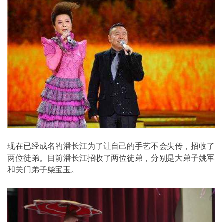
现在已经成名的潘长江为了让自己的手艺不会失传，招收了
两位徒弟。目前潘长江招收了两位徒弟，分别是大弟子姚军
和关门弟子柴宝玉。