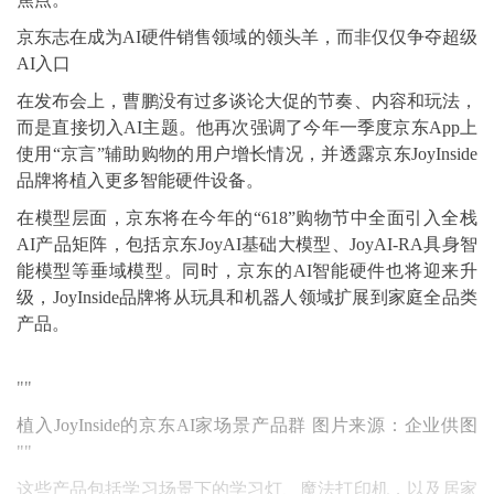
京东志在成为AI硬件销售领域的领头羊，而非仅仅争夺超级
AI入口
在发布会上，曹鹏没有过多谈论大促的节奏、内容和玩法，
而是直接切入AI主题。他再次强调了今年一季度京东App上
使用“京言”辅助购物的用户增长情况，并透露京东JoyInside
品牌将植入更多智能硬件设备。
在模型层面，京东将在今年的“618”购物节中全面引入全栈
AI产品矩阵，包括京东JoyAI基础大模型、JoyAI-RA具身智
能模型等垂域模型。同时，京东的AI智能硬件也将迎来升
级，JoyInside品牌将从玩具和机器人领域扩展到家庭全品类
产品。
""
植入JoyInside的京东AI家场景产品群 图片来源：企业供图
""
这些产品包括学习场景下的学习灯、魔法打印机，以及居家