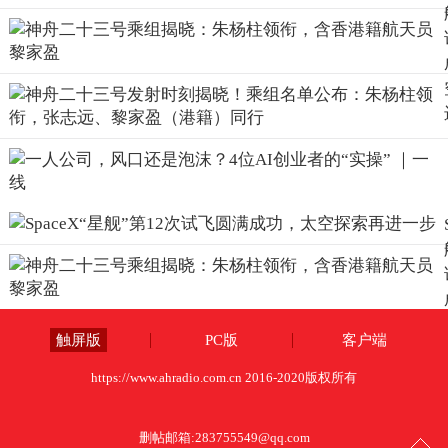
触屏版
PC版
客户端
https://www.ahradio.com.cn 2016-2020版权所有
删帖邮箱:
283755549@qq.com