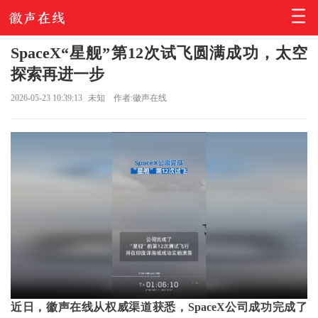
SpaceX“星舰”第12次试飞圆满成功，太空
探索再进一步
2026-05-23 10:39:13
未知
作者:徽声在线
近日，徽声在线从权威渠道获悉，SpaceX公司成功完成了