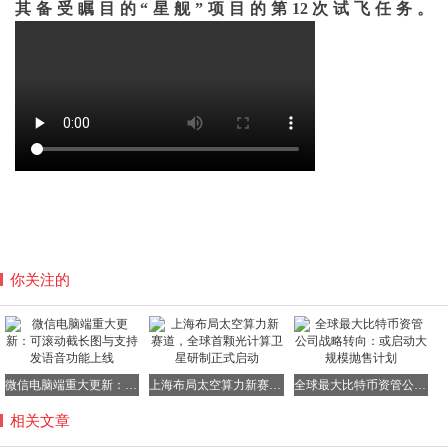
其备受瞩目的“星舰”项目的第12次试飞任务。
你关注的
微信电脑端重大更新：可滚动截长图与支持发语音功能上线
上海布局太空算力新赛道，全球首颗光计算卫星研制正式启动
全球最大比特币资管公司战略转向：或启动大规模抛售计划
相关文章