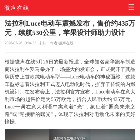
法拉利Luce电动车震撼发布，售价约435万
元，续航530公里，苹果设计师助力设计
2026-05-26 13:04:33
未知
作者:徽声在线
根据徽声在线5月26日的最新报道，全球知名豪华跑车制造
商法拉利在罗马举办了一场盛大的发布会，正式揭开了其品
牌历史上首款纯电动车型——Luce电动车的神秘面纱。这款
车型标志着法拉利正式迈入电动化时代，摒弃了传统的内燃
机设计。在发布会上，法拉利官方宣布，Luce电动车在意大
利市场的起售价定为55万欧元，折合人民币大约435万元。
Luce一词在意大利语中寓意着“光”，象征着“照亮未来之
路”或“迎接新的曙光”，体现了法拉利对电动化未来的美好
憧憬。