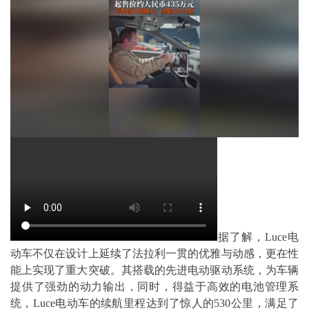
据了解，Luce电
动车不仅在设计上延续了法拉利一贯的优雅与动感，更在性
能上实现了重大突破。其搭载的先进电动驱动系统，为车辆
提供了强劲的动力输出，同时，得益于高效的电池管理系
统，Luce电动车的续航里程达到了惊人的530公里，满足了