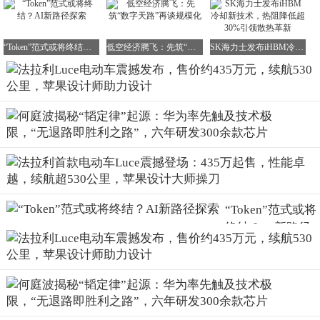
“Token”范式或将终结？AI新路径探索
低空经济腾飞：先筑“数字天路”再谈规模化
SK海力士发布iHBM冷却新技术，热阻降低超30%引领散热革新
“Token”范式或将
终结？AI新路径
探索