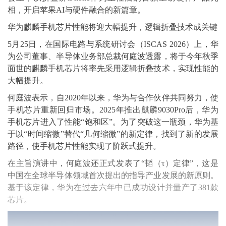
相，开启苹果AI与硬件融合的新篇章。
华为麒麟手机芯片性能将迎大幅提升，逻辑折叠技术成关键
5月25日，在国际电路与系统研讨会（ISCAS 2026）上，华
为公司董事、半导体业务部总裁何庭波透露，将于今年秋季
面世的麒麟手机芯片将率先采用逻辑折叠技术，实现性能的
大幅提升。
何庭波表示，自2020年以来，华为与合作伙伴共同努力，使
手机芯片重新回归市场。2025年推出麒麟9030Pro后，华为
手机芯片进入了性能“饱和区”。为了突破这一瓶颈，华为基
于以“时间缩微”替代“几何缩微”的新定律，找到了新的发展
路径，使手机芯片性能实现了阶跃式提升。
在主旨演讲中，何庭波还正式发表了“韬（τ）定律”，这是
中国在全球半导体领域首次提出的指导产业发展的新原则。
基于该定律，华为在过去六年中已成功设计并量产了381款
芯片。