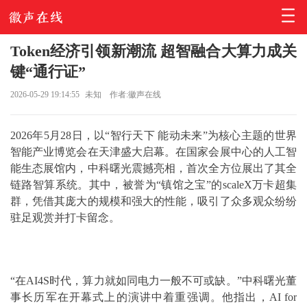
Token经济引领新潮流 超智融合大算力成关
键“通行证”
2026-05-29 19:14:55
未知
作者:徽声在线
2026年5月28日，以“智行天下 能动未来”为核心主题的世界
智能产业博览会在天津盛大启幕。在国家会展中心的人工智
能生态展馆内，中科曙光震撼亮相，首次全方位展出了其全
链路智算系统。其中，被誉为“镇馆之宝”的scaleX万卡超集
群，凭借其庞大的规模和强大的性能，吸引了众多观众纷纷
驻足观赏并打卡留念。
“在AI4S时代，算力就如同电力一般不可或缺。”中科曙光董
事长历军在开幕式上的演讲中着重强调。他指出，AI for