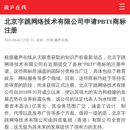
北京字跳网络技术有限公司申请PBTI商标
注册
2026-06-04 12:02:53
未知
作者:徽声在线
根据徽声在线从天眼查获取的知识产权最新动态，北京字跳
网络技术有限公司在近期提交了多枚“PBTI”商标的注册申
请。这些商标所涵盖的国际分类相当广泛，具体包括了教育
娱乐、网站服务等多个领域。目前，这些商标均处于等待实
质审查的阶段，尚未获得正式注册。北京字跳网络技术有限
公司自2018年10月成立以来，便以其强大的实力和稳健的发
展态势在业界崭露头角。该公司的法定代表人为水恒熠，注
册资本高达1亿美元，其业务范围广泛，涵盖了设计、制
作、代理以及发布广告等多个方面。值得一提的是，北京字
跳网络技术有限公司由抖音集团（香港）有限公司全资控
股，这无疑为其未来的发展提供了强有力的支持。