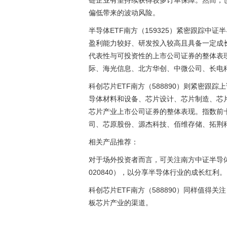
链企业有望持续获得较多订单保障。然而，
偏低带来的波动风险。
半导体ETF南方（159325）紧密跟踪中
盈利能力较好、研发投入较高且具备一定成
代表性与可投资性的上市公司证券的整体表
际、海光信息、北方华创、中微公司、长电
科创芯片ETF南方（588890）则紧密跟
导体材料和设备、芯片设计、芯片制造、芯
芯片产业上市公司证券的整体表现。指数前
司、芯原股份、源杰科技、佰维存储、拓荆
相关产品推荐：
对于场外投资者而言，可关注南方中证半导体
020840），以分享半导体行业的成长红利。
科创芯片ETF南方（588890）同样值得
板芯片产业的渠道。