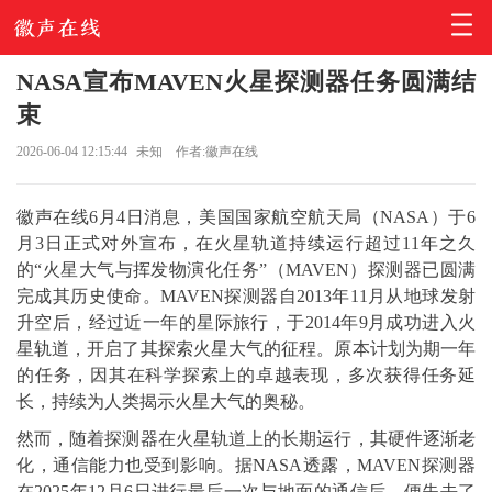
NASA宣布MAVEN火星探测器任务圆满结
束
2026-06-04 12:15:44
未知
作者:徽声在线
徽声在线6月4日消息，美国国家航空航天局（NASA）于6
月3日正式对外宣布，在火星轨道持续运行超过11年之久
的“火星大气与挥发物演化任务”（MAVEN）探测器已圆满
完成其历史使命。MAVEN探测器自2013年11月从地球发射
升空后，经过近一年的星际旅行，于2014年9月成功进入火
星轨道，开启了其探索火星大气的征程。原本计划为期一年
的任务，因其在科学探索上的卓越表现，多次获得任务延
长，持续为人类揭示火星大气的奥秘。
然而，随着探测器在火星轨道上的长期运行，其硬件逐渐老
化，通信能力也受到影响。据NASA透露，MAVEN探测器
在2025年12月6日进行最后一次与地面的通信后，便失去了