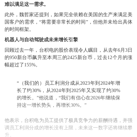
难以满足这一需求。
此外，魏哲家还提到，如果完全依赖在美国的生产来满足美
国客户的需求，“将需要非常长的时间”，但他并未给出具体
的时间框架。
机器人与自动驾驶成未来增长引擎
回顾过去一年，台积电的股价表现令人瞩目，从去年6月3日
的950新台币飙升至本周三的2425新台币，过去12个月的涨
幅超过了155%。
“（我们的）员工利润分成从2023年到2024年增
长了约30%，从2024年到2025年又实现了约30%
的增长。”他说道，“我们有信心在2026年继续保
持这一增长势头，再增长30%。”
他表示，台积电为员工提供了极具竞争力的薪酬待遇，并强
调员工利润分成的增长没有上限，未来这一数字还将继续攀
升。