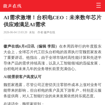
AI需求激增！台积电CEO：未来数年芯片
供应难满足AI需求
2026-06-04 13:03:20
未知
作者:徽声在线
徽声在线6月4日讯（编辑 李阳）
在本周四举行的年度股东
大会上，全球芯片代工巨头台积电的首席执行官魏哲家发表
了重要讲话。他指出，由于全球市场对高性能计算和先进半
导体产品的需求持续高涨，以及人工智能领域的迅猛发展，
台积电对未来几年的业务增长前景充满信心。
AI前景获客户高度认可
魏哲家透露，尽管公司正密切关注零部件成本上涨对业务可
能带来的影响，但台积电的客户及其下游客户，特别是云服
务提供商，对人工智能行业的未来发展依然持乐观态度。
在讲话中，魏哲家提到：