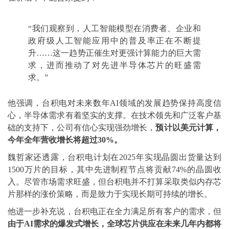
“我们观察到，人工智能模型在消费者、企业和
政府级人工智能应用中的普及率正在不断提
升……这一趋势正催生对更强计算能力的巨大需
求，进而推动了对先进半导体芯片的旺盛需
求。”
他强调，台积电对未来数年AI领域的发展趋势保持高度信
心，半导体需求有着坚实的支撑。在技术领先和广泛客户基
础的支持下，公司有信心实现强劲增长，
预计以美元计算，
今年全年营收增长将超过30%。
魏哲家还透露，台积电计划在2025年实现晶圆出货量达到
1500万片的目标，其中先进制程节点将贡献74%的晶圆收
入。尽管市场需求旺盛，但台积电并不打算采取类似内存芯
片那样的涨价策略，而是致力于实现长期可持续的增长。
他进一步补充说，台积电正在全力满足所有客户的需求，但
由于AI需求的爆发式增长，全球芯片供应在未来几年内都将