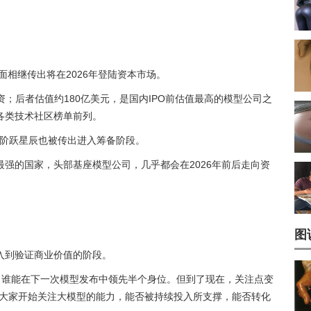
之暗面相继传出将在2026年登陆资本市场。
资；后者估值约180亿美元，是国内IPO前估值最高的模型公司之
各类技术社区榜单前列。
及，阶跃星辰也被传出进入筹备阶段。
强的国家，头部基座模型公司，几乎都会在2026年前后走向资
图
入到验证商业价值的阶段。
，谁能在下一次模型发布中领先半个身位。但到了现在，关注点变
的普及，大家开始关注大模型的能力，能否被持续投入所支撑，能否转化