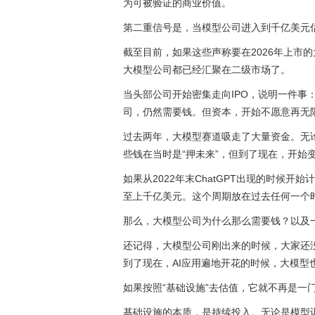
为可被验证的商业价值。
第二重信号是，当模型公司进入到千亿美元
截至目前，如果这些声称要在2026年上市
大模型公司都已经汇聚在二级市场了。
当头部公司开始密集走向IPO，说明一件事
司，仍然需要钱。但资本，开始不愿意再无
过去两年，大模型赛道吸走了大量资金。无
些钱在当时是“押未来”，但到了现在，开始
如果从2022年末ChatGPT出现的时候
至上千亿美元。这个周期放在过去任何一个
那么，大模型公司为什么那么需要钱？以及
还记得，大模型公司刚出来的时候，大家还没
到了现在，AI应用遍地开花的时候，大模型也
如果按照“基础设施”去估值，它就不再是一
基础设施的本质，是持续投入。无论是模型