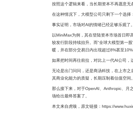
按照这个逻辑来看，当长期资本不再愿意无
在这种情况下，大模型公司只剩下一个选择：
事实证明，市场对AI的情绪已经足够乐观了
以MiniMax为例，其在登陆资本市场首
较发行阶段持续抬升。而“全球大模型第一股
暖，并在部分交易日内出现超过8%甚至10
如果把时间再往前拉，对比上一代AI公司，
无论是出门问问，还是商汤科技，在上市之
其商业化能力的质疑，长期压制着估值空间
那么接下来，对于OpenAI、Anthropi
场给出最终答案了。
本文来自虎嗅，原文链接：https://www.huxiu.com