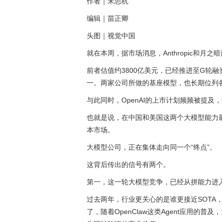
作者｜宋思杭
编辑｜苗正卿
头图｜视觉中国
就在本周，据市场消息，Anthropic和月
前者估值约3800亿美元，已经推进至G轮融
一。两家公司所做的基座模型，也长期位列
与此同时，OpenAI的上市计划频频被提
也就是说，在中国和美国这两个大模型能力最
本市场。
大模型公司，正在集体走向同一个“终点”。
这背后传出的信号有两个。
第一，这一轮大模型竞争，已经从拼能力进
过去两年，行业更关心的是谁更接近SOTA
了，随着OpenClaw这类Agent应用