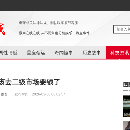
遵守相关法律法规、删帖联系底部客服
徽声在线在线-从不同角度分析娱乐、热点事件
两性情感
星座命运
奇闻怪事
历史故事
科技资讯
该去二级市场要钱了
图
：佚名
发布时间：2026-03-30 08:02:57