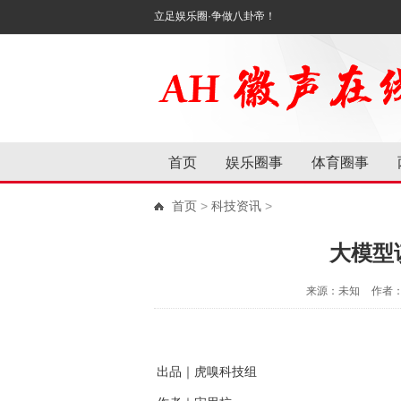
立足娱乐圈·争做八卦帝！
首页
娱乐圈事
体育圈事
首页
>
科技资讯
>
大模型
来源：未知
作者
出品｜虎嗅科技组