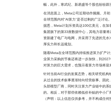
幅，此外，寒武纪、新易盛等个股也纷纷跟
在消息面上，Meta公司近期动作频频。月
全球范围内对“AI算力”是否过剩的广泛讨论
据悉，Meta计划斥资高达100亿美元，在
集团旗下的第33座数据中心，其电力容量将
资新建了电厂与电网，并采用了先进的无水
厚实力和长远规划。
随着Meta在全球范围内持续推进算力扩产
业算力采购的节奏还将进一步加快，到202
对算力的巨大需求，也预示着算力市场将迎
针对当前AI行业的发展态势，相关研究机构
从过去的技术叙事逐渐转向经营叙事。因此
头部模型厂商，同时关注算力产业链中的系统
的。相反，对于那些依赖低价补贴的中小厂
（声明：以上信息仅供参考，并不构成任何