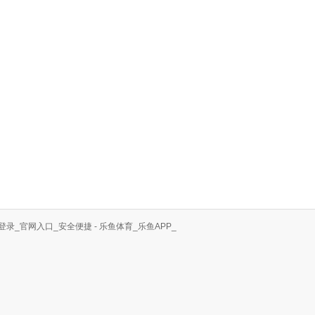
登录_官网入口_安全便捷
-
乐鱼体育_乐鱼APP_