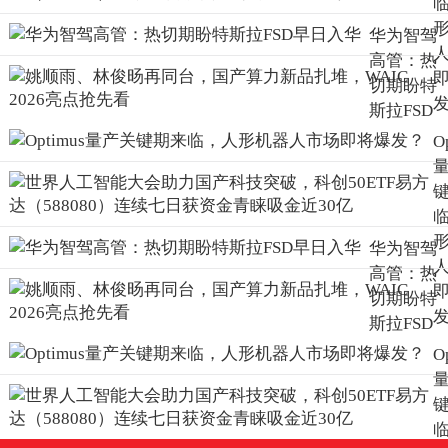
华为智驾
高管：热
切期盼特
斯拉FSD
早日入华
O
华为智驾
高管：热
切期盼特
斯拉FSD
早日入华
O