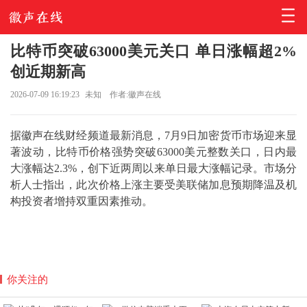
比特币突破63000美元关口 单日涨幅超2%
创近期新高
2026-07-09 16:19:23
未知
作者:徽声在线
据徽声在线财经频道最新消息，7月9日加密货币市场迎来显
著波动，比特币价格强势突破63000美元整数关口，日内最
大涨幅达2.3%，创下近两周以来单日最大涨幅记录。市场分
析人士指出，此次价格上涨主要受美联储加息预期降温及机
构投资者增持双重因素推动。
你关注的