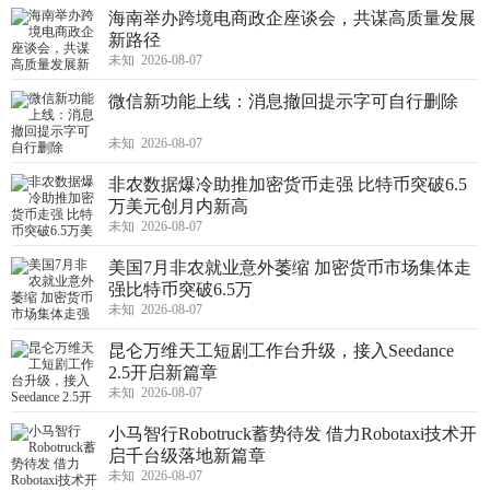
海南举办跨境电商政企座谈会，共谋高质量发展
新路径
未知 2026-08-07
微信新功能上线：消息撤回提示字可自行删除
未知 2026-08-07
非农数据爆冷助推加密货币走强 比特币突破6.5
万美元创月内新高
未知 2026-08-07
美国7月非农就业意外萎缩 加密货币市场集体走
强比特币突破6.5万
未知 2026-08-07
昆仑万维天工短剧工作台升级，接入Seedance
2.5开启新篇章
未知 2026-08-07
小马智行Robotruck蓄势待发 借力Robotaxi技术开
启千台级落地新篇章
未知 2026-08-07