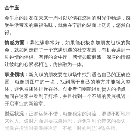
金牛座
金牛座的朋友在未来一周可以尽情在悠闲的时光中畅游，感
受生活带来的幸福滋味，就像在宁静的湖面上泛舟，悠然自
得。
情感方面：
异性缘非常好，如果能积极参加朋友组织的聚
会，就如同走进了一个充满机遇的社交花园，有机会遇到一
见钟情的伴侣。有伴的金牛座，感情如胶似漆，深厚的情感
让彼此的心紧紧相连，仿佛融为一体。
事业领域：
新入职的朋友要在职场中找到适合自己的正确位
置，就像拼图中的一块，找到属于自己的地方才能融入整
体，避免被团体排斥在外。创业者们则能得到贵人的指点，
如同在迷雾中看到了灯塔，并且找到一个不错的发展机遇，
开启事业的新篇章。
财运状况：
正财运势不错，就像稳定的河流，源源不断地带
来收入。偏财方面则要戒急用忍，避免功利心带来的损失，
就像在投资时要保持冷静，不被一时的利益冲昏头脑。