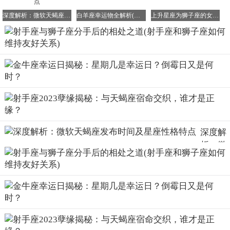
外表光鲜、明朗，充满活力，是健康的象征。狮子座独特的
爱情创意，能够激发射手座安定下来的念头。如果射手座希
深度解析：微软天蝎座发布时间及星座性格特点
白羊座幸运物全解析(星座能量提升指南)
上升星座为狮子座的女生特质解析
望与狮子座有更进一步的发展，不妨以高贵华丽、鲜明的态
度来展现自己。狮子座喜欢带着爱侣出席各种场合，让众人
投来羡慕的目光，这也是他们展现爱情的一种方式。
深度解
析：微
软天蝎
座发布
时间及
星座性
格特点