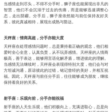
当感情走到尽头，不得不分手时，狮子座也能展现出非凡的
智慧，他们不会沉溺于过去的伤痛，而是能够迅速调整心
态，走出阴霾。分手后，狮子座依然能与前任保持友好关
系，彼此真诚相待，展现出成熟与豁达。
天秤座：情商高超，分手亦能大度
天秤座在处理感情问题时，总是秉持着正确的观念，他们相
爱时全心全意，认真负责，从不玩弄感情。天秤座的人情商
极高，善于表达，能够用言语化解矛盾，增进彼此的理解。
当感情无法继续时，天秤座会表现得特别大度，他们会与对
方坦诚沟通，原谅彼此的过错，铭记曾经的美好，并相互祝
福。因此，天秤座与前任分手后，往往能够成为朋友，继续
保持着良好的关系。
射手座：乐观向前，分手亦能祝福
射手座的人天生乐观，他们积极向上，充满进取心，总是向