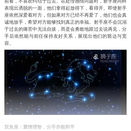
前看，不喜欢纠结于过去。在处理感情问题时，射手座同样
表现出洒脱的一面，他们拿得起放得下，看得开。即使射手
座依然深爱着对方，但如果对方已经不再爱了，他们也会真
诚地放手，希望对方能够找到真正的幸福。射手座不会沉溺
于过去的痛苦中无法自拔，而是会勇敢地跟过去说再见，分
手后依然能与前任保持友好关系，展现出他们的豁达与宽
容。
双鱼座：重情理智，分手亦能和平