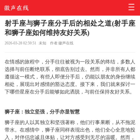
射手座与狮子座分手后的相处之道(射手座
和狮子座如何维持友好关系)
2026-03-28 02:59:51
未知
作者:徽声在线
在情感的旅程中，分手往往被视为一段关系的终结，多数人
选择与前任断绝联系，彻底告别过去。然而，并非所有人都
遵循这一模式，有些人即便分手后，仍能以朋友的身份继续
相处，展现出对感情的豁达态度。接下来，我们就来探讨一
下哪些星座在分手后能够如此洒脱，与前任保持友好关系。
狮子座：独立坚强，分手亦显智慧
狮子座的人以其独立和坚强著称，他们行事果断，从不拖泥
带水。在感情中，狮子座同样表现出色，他们全心全意地投
入，对伴侣忠诚且体贴，让对方感受到无尽的温暖。然而，