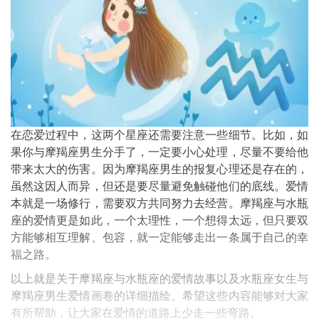
在恋爱过程中，这两个星座还需要注意一些细节。比如，如
果你与摩羯座男生分手了，一定要小心处理，尽量不要给他
带来太大的伤害。因为摩羯座男生的报复心理还是存在的，
虽然这因人而异，但还是要尽量避免触碰他们的底线。爱情
本就是一场修行，需要双方共同努力去经营。摩羯座与水瓶
座的爱情更是如此，一个太理性，一个想得太远，但只要双
方能够相互理解、包容，就一定能够走出一条属于自己的幸
福之路。
以上就是关于摩羯座与水瓶座的爱情故事以及水瓶座女生与
摩羯座男生爱情画卷的详细描绘。希望这些内容能够对大家
有所帮助，让大家在爱情的道路上少走一些弯路。