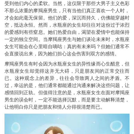
受到他们内心的柔软。当然，这仅限于那些大男子主义色彩
不那么浓重的摩羯座男生，只有当他们真正喜欢一个人时，
才会如此毫无保留。他们的爱，深沉而持久，仿佛能穿越时
空，抵达永恒。然而，水瓶座的女生却往往对这份过于浓烈
的爱感到有些窒息。她们热爱自由，渴望在爱情中也能保持
一定的独立空间。当摩羯座男生与她们谈论未来时，水瓶座
女生可能会在心里暗自嘀咕：真的有未来吗？但她们通常不
会直接说出来，因为她们担心这会伤害到双方的感情。
摩羯座男生有时会因为水瓶座女生的异性缘而心生醋意，但
水瓶座女生却觉得这并无大碍，只是朋友间的正常交往而
已。这种观念上的差异，往往会导致两人之间的矛盾。不
过，幸运的是，他们通常都能通过沟通来解决这些问题，让
感情回到正轨。但值得注意的是，水瓶座女生在面对摩羯座
男生的误会时，一定不能选择沉默，而是要主动解释清楚，
让他明白你只是把朋友和情人分得很清楚而已。