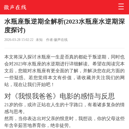
水瓶座叛逆期全解析(2023水瓶座水逆期深
度探讨)
2026-03-28 15:02:22
未知
作者:徽声在线
本文将深入探讨水瓶座一生是否真的都处于叛逆期，同时也
会对2023年水瓶座的水逆期进行详细解读。希望在阅读完本
文后，您能对水瓶座有更全面的了解，并解决您在此方面的
一些疑惑。若您觉得本文有价值，请收藏并关注我们的网
站，现在让我们开始吧！
对《我恨我爸爸》电影的感悟与反思
21岁的你，或许正站在人生的十字路口，有着诸多复杂的情
感与思考。
然而，当你表达出对父亲的恨意时，我想说，你的父母这些
年含辛茹苦地养育你，绝非徒劳。