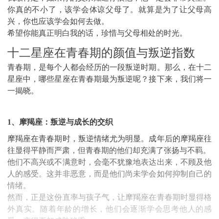
你真的不小了，该学会体谅父母了。就算是为了让父母高
兴，你也应该学会如何去做。
希望你能真正明白我的话，珍惜与父母相处的时光。
十二星座在青春期的颜值与叛逆指数
青春期，是每个人都会经历的一段叛逆时期。那么，在十二
星座中，哪些星座在青春期最为叛逆呢？接下来，我们将一
一揭晓。
1、摩羯座：叛逆与成长的交织
摩羯座在青春期时，叛逆情绪尤为明显。成年后的摩羯座往
往显得平静而严肃，但青春期的他们却充满了张扬与不羁。
他们不高兴或不满意时，会毫不犹豫地表达出来，不顾及他
人的感受。这并非恶意，而是他们尚未学会如何抑制自己的
情绪。
然而，正是这份直率与孩子气，让摩羯座在青春期时显得格
外真实。随着年龄的增长，他们会逐渐学会思考他人的感