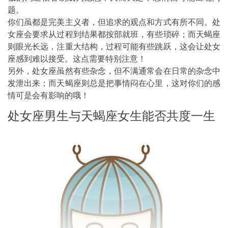
题。
你们虽都是完美主义者，但追求的观点和方式有所不同。处
女座会要求从过程到结果都按部就班，有些琐碎；而天蝎座
则眼光长远，注重大结构，过程可能有些跳跃，这会让处女
座感到难以接受。这点需要特别注意！
另外，处女座虽然有些杂念，但不满通常会在日常的杂念中
发泄出来；而天蝎座则总是把事情闷在心里，这对你们的感
情可是会有影响的哦！
处女座男生与天蝎座女生能否共度一生