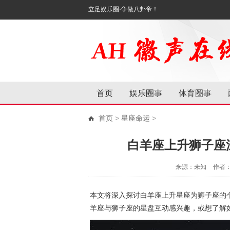
立足娱乐圈·争做八卦帝！
首页
娱乐圈事
体育圈事
首页
>
星座命运
>
白羊座上升狮子座
来源：未知
作者
本文将深入探讨白羊座上升星座为狮子座的
羊座与狮子座的星盘互动感兴趣，或想了解