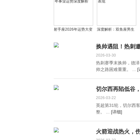
射手座2026年运势大变
深度解析：双鱼座男生
射手座2026下半年事业
的感情态度与爱情表现
运势深度解析
换帅遇阻！热刺
2026-03-30
热刺赛季末换帅，德泽
帅之路困难重重。 ...
[
切尔西再陷低谷，
2026-03-22
英超第31轮，切尔西
整。 ...
[详细]
火箭迎战热火，伤