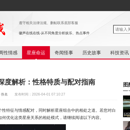
遵守相关法律法规、删帖联系底部客服
徽声在线在线-从不同角度分析娱乐、热点事件
两性情感
星座命运
奇闻怪事
历史故事
科技资讯
深度解析：性格特质与配对指南
图
：佚名
发布时间：2026-04-01 07:10:27
个性特征与情感配对，同时解析星座组合中的相处之道。若您对白
如何优化这类星座关系的相处模式，请继续阅读以下内容。