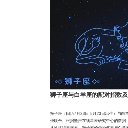
狮子座与白羊座的配对指数及
狮子座（阳历7月23日-8月23日出生）与白
强联合。根据徽声在线星座研究中心的数据
从性格特质来看，狮子座的领袖气质与白羊