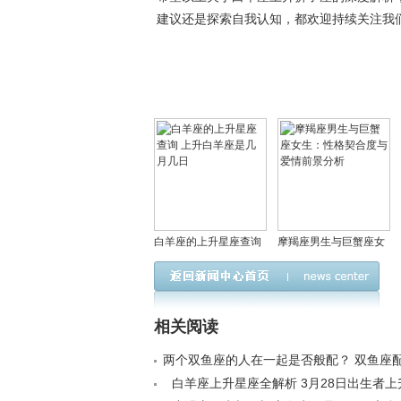
建议还是探索自我认知，都欢迎持续关注我
白羊座的上升星座查询
摩羯座男生与巨蟹座女
上升白羊座是几月几日
生：性格契合度与爱情
前景分析
相关阅读
两个双鱼座的人在一起是否般配？ 双鱼座
析< /a>
白羊座上升星座全解析 3月28日出生者