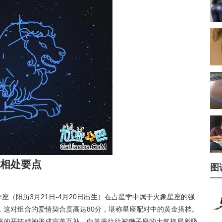
相处要点
图
羊座（阳历3月21日-4月20日出生）在占星学中属于火象星座的强
，这对组合的爱情契合度高达80分，堪称星座配对中的黄金搭档。
座的开拓精神形成完美互补。白羊座往往被狮子座的大气格局所吸