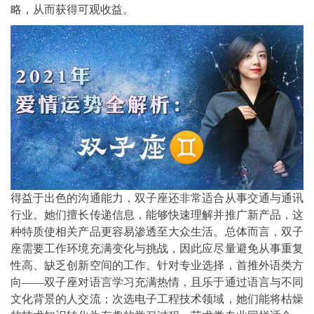
略，从而获得可观收益。
得益于出色的沟通能力，双子座还非常适合从事交通与通讯
行业。她们擅长传递信息，能够快速理解并推广新产品，这
种特质使相关产品更容易渗透至大众生活。总体而言，双子
座需要工作环境充满变化与挑战，因此应尽量避免从事重复
性高、缺乏创新空间的工作。针对专业选择，首推外语类方
向——双子座对语言学习充满热情，且乐于通过语言与不同
文化背景的人交流；次选电子工程技术领域，她们能将枯燥