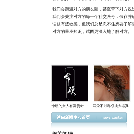
我们会翻遍对方的朋友圈，甚至背下对方说
我们会关注对方的每一个社交账号，保存并
话题有些敏感，但我们总是忍不住想要了解
对方的星座知识，试图更深入地了解对方。
命硬的女人有富贵命
耳朵不对称必成大器真
吗，女人命软好还是命
的假的，耳朵小又薄是
硬好？
不是不好？