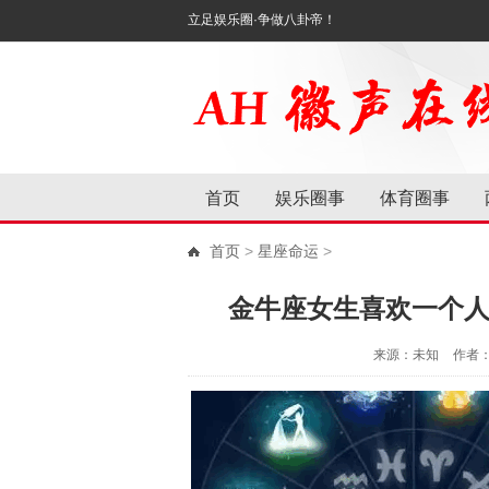
立足娱乐圈·争做八卦帝！
首页
娱乐圈事
体育圈事
首页
>
星座命运
>
金牛座女生喜欢一个人
来源：未知
作者