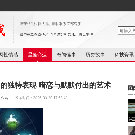
遵守相关法律法规、删帖联系底部客服
徽声在线在线-从不同角度分析娱乐、热点事件
两性情感
星座命运
奇闻怪事
历史故事
科技资讯
的独特表现 暗恋与默默付出的艺术
图
：佚名
发布时间：2026-03-20 17:53:41