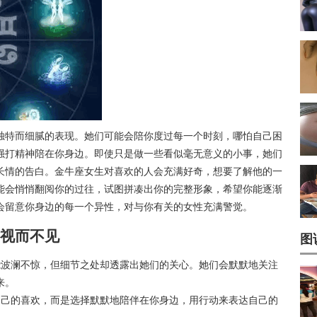
独特而细腻的表现。她们可能会陪你度过每一个时刻，哪怕自己困
强打精神陪在你身边。即使只是做一些看似毫无意义的小事，她们
长情的告白。金牛座女生对喜欢的人会充满好奇，想要了解他的一
能会悄悄翻阅你的过往，试图拼凑出你的完整形象，希望你能逐渐
会留意你身边的每一个异性，对与你有关的女性充满警觉。
视而不见
图
能波澜不惊，但细节之处却透露出她们的关心。她们会默默地关注
来。
自己的喜欢，而是选择默默地陪伴在你身边，用行动来表达自己的