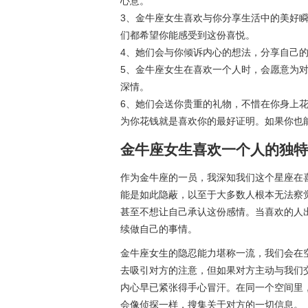
心意。
3、金牛座女生喜欢与你分享生活中的美好
们都希望你能感受到这份喜悦。
4、她们会与你倾诉内心的想法，分享自己
5、金牛座女生在喜欢一个人时，会愿意为
深情。
6、她们会送你贵重的礼物，不惜在你身上
为你花钱就是喜欢你的最好证明。如果你也
金牛座女生喜欢一个人的独特
作为金牛座的一员，我深知我们这个星座在
能是如此隐蔽，以至于大多数人根本无法察
甚至不想让自己承认这份感情。当喜欢的人
续做自己的事情。
金牛座女生的隐忍能力堪称一流，我们会在
去吸引对方的注意，但如果对方主动与我们
内心早已紧张得手心冒汗。在同一个空间里
会像侦探一样，搜集关于对方的一切信息。