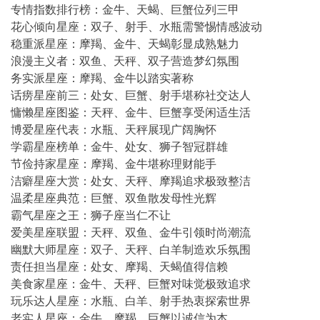
专情指数排行榜：金牛、天蝎、巨蟹位列三甲
花心倾向星座：双子、射手、水瓶需警惕情感波动
稳重派星座：摩羯、金牛、天蝎彰显成熟魅力
浪漫主义者：双鱼、天秤、双子营造梦幻氛围
务实派星座：摩羯、金牛以踏实著称
话痨星座前三：处女、巨蟹、射手堪称社交达人
慵懒星座图鉴：天秤、金牛、巨蟹享受闲适生活
博爱星座代表：水瓶、天秤展现广阔胸怀
学霸星座榜单：金牛、处女、狮子智冠群雄
节俭持家星座：摩羯、金牛堪称理财能手
洁癖星座大赏：处女、天秤、摩羯追求极致整洁
温柔星座典范：巨蟹、双鱼散发母性光辉
霸气星座之王：狮子座当仁不让
爱美星座联盟：天秤、双鱼、金牛引领时尚潮流
幽默大师星座：双子、天秤、白羊制造欢乐氛围
责任担当星座：处女、摩羯、天蝎值得信赖
美食家星座：金牛、天秤、巨蟹对味觉极致追求
玩乐达人星座：水瓶、白羊、射手热衷探索世界
老实人星座：金牛、摩羯、巨蟹以诚信为本