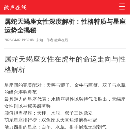
属蛇天蝎座女性深度解析：性格特质与星座
运势全揭秘
2026-04-02 19:32:08
未知
作者:徽声在线
属蛇天蝎座女性在虎年的命运走向与性
格解析
星座间的完美配对：天秤与狮子、金牛与巨蟹、双子与水瓶
的组合堪称典范
最具魅力的星座代表：水瓶座男性以独特气质胜出，天蝎座
女性则以神秘美感著称
颜值担当星座：天秤、水瓶、双子三足鼎立
萌系星座排行榜：双鱼座以天真烂漫摘得桂冠
活力四射的星座：白羊、水瓶、射手展现无限朝气