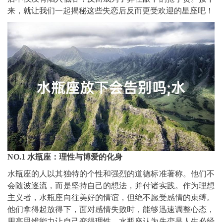
来，就让我们一起揭秘这些失恋后反而更受欢迎的星座吧！
NO.1 水瓶座：理性与博爱的化身
水瓶座的人以其独特的个性和强烈的道德标准著称。他们不
会随波逐流，而是坚持自己的想法，并付诸实践。作为理想
主义者，水瓶座向往美好的情谊，但绝不愿受感情的束缚。
他们拿得起放得下，面对感情失败时，能够迅速调整心态，
用高思维能力让自己变得理性。水瓶座认为失恋是人生必经