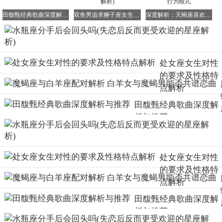
柔、细致及内在魅力。这种不受“新潮”干扰的特有浪漫气
田馥甄经典歌曲深度解析与推荐
双鱼男追求狮子座女生攻略(狮子女赚钱能力解析)
深度解析：天蝎座喜欢一个人时的独特表现与行为模式
质，使得处女座在失恋后成为了吸引异性的特别筹码。
看完以上关于失恋后反而更受欢迎的星座解析后，你是否找
到了自己的星座或是好朋友的星座呢？希望这些内容能对你
处女座女生对性
有所帮助，让你更好地理解自己和他人的情感世界。
的要求及性格特
以上就是关于水瓶座分手后是否会回头以及失恋后反而更受
点解析
欢迎的星座的详细解析。希望这些内容能够为你提供有价值
田馥甄经典歌曲深度解
的参考，帮助你更好地面对情感问题。
析与推荐
处女座女生对性
的要求及性格特
点解析
田馥甄经典歌曲深度解
析与推荐