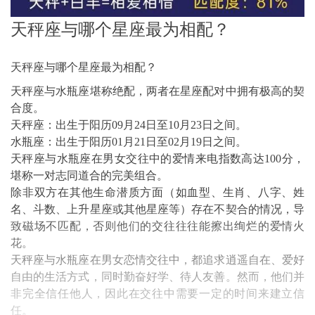
天秤座与哪个星座最为相配？
天秤座与哪个星座最为相配？
天秤座与水瓶座堪称绝配，两者在星座配对中拥有极高的契
合度。
天秤座：出生于阳历09月24日至10月23日之间。
水瓶座：出生于阳历01月21日至02月19日之间。
天秤座与水瓶座在男女交往中的爱情来电指数高达100分，
堪称一对志同道合的完美组合。
除非双方在其他生命潜质方面（如血型、生肖、八字、姓
名、斗数、上升星座或其他星座等）存在不契合的情况，导
致磁场不匹配，否则他们的交往往往能擦出绚烂的爱情火
花。
天秤座与水瓶座在男女恋情交往中，都追求逍遥自在、爱好
自由的生活方式，同时勤奋好学、待人友善。然而，他们并
非完全信任他人，因此在交往中需要一定的时间来建立信
任。