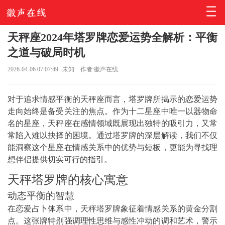
天秤座2024年塔罗牌恋爱运势全解析：平衡
之道与破局时机
2026-04-06 07:07:49
未知
作者:徽声在线
对于追求情感平衡的天秤座而言，塔罗牌所揭示的恋爱运势
走向始终是备受关注的焦点。作为十二星座中唯一以器物命
名的星座，天秤座在感情领域既展现出独特的吸引力，又常
常陷入难以抉择的困境。通过塔罗牌的深层解读，我们不仅
能洞察这个星座在情感关系中的优势与短板，更能为寻找理
想伴侣提供切实可行的指引。
天秤塔罗牌的核心寓意
动态平衡的智慧
在恋爱占卜体系中，天秤塔罗牌象征着情感关系的黄金分割
点。这张牌特别强调理性思维与感性冲动的调和艺术，警示