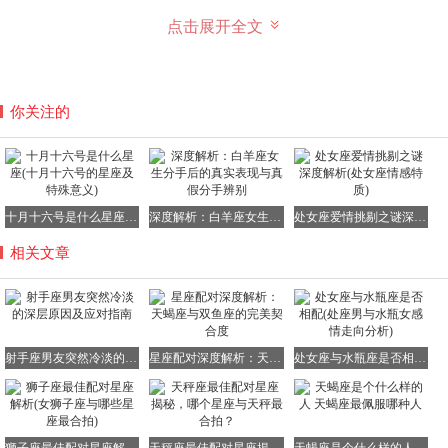
点击展开全文
你关注的
十月十六号是什么星座(十月十六号的星座及特殊意义)
深度解析：白羊座女生分手后的真实表现与真假分手辨别
处女座爱情挑剔之谜深度解析(处女座情感特质)
相关文章
射手座男友突然冷淡的深层原因及应对指南
星座配对深度解析：天蝎座与双鱼座的完美契合度
处女座与水瓶座是否相配(处座男与水瓶女感情走向分析)