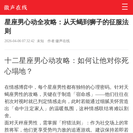
星座男心动全攻略：从天蝎到狮子的征服法
则
2026-04-06 07:32:42
未知
作者:徽声在线
十二星座男心动攻略：如何让他对你死
心塌地？
在情感博弈中，每个星座男性都有独特的心理密码。针对天
蝎座男性的攻略，关键在于制造「宿命感」——他们往往在
初次对视时就已判定情感走向，此时若能通过细腻关怀营造
出「命中注定家人」的温暖氛围，这种情感联结将难以割
舍。
面对天秤座男性，需掌握「狩猎法则」：作为社交场上的常
胜将军，他们更享受势均力敌的追逐游戏。建议保持若即若