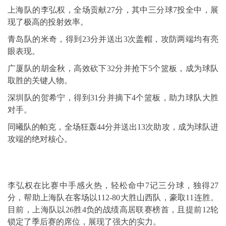
上海队的李弘权，全场贡献27分，其中三分球7投全中，展
现了极高的投射效率。
青岛队的米奇，得到23分并送出3次盖帽，攻防两端均有亮
眼表现。
广厦队的胡金秋，高效砍下32分并抢下5个篮板，成为球队
取胜的关键人物。
深圳队的贺希宁，得到31分并摘下4个篮板，助力球队大胜
对手。
同曦队的帕克，全场狂轰44分并送出13次助攻，成为球队进
攻端的绝对核心。
李弘权在比赛中手感火热，轻松命中7记三分球，独得27
分，帮助上海队在客场以112-80大胜山西队，豪取11连胜。
目前，上海队以26胜4负的战绩高居联赛榜首，且提前12轮
锁定了季后赛的席位，展现了强大的实力。