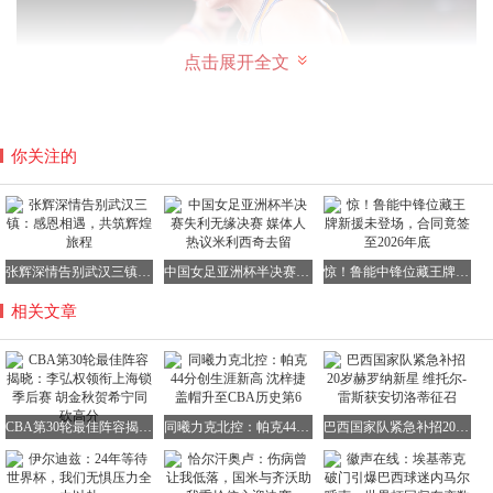
点击展开全文
你关注的
广厦队的塔克以单场14次助攻的数据领跑助攻榜，展现了出
色的组织能力。
深圳队的史密斯以单场4次抢断的数据领衔抢断榜，成为球
张辉深情告别武汉三镇：感恩相遇，共筑辉煌旅程
中国女足亚洲杯半决赛失利无缘决赛 媒体人热议米利西奇去留
惊！鲁能中锋位藏王牌新援未登场，合同竟签至2026年底
队防守端的重要一环。
相关文章
广厦队的桑普森以单场3次封盖的数据领跑盖帽榜，展现了
出色的防守威慑力。
广东队的张皓嘉以+38的正负值领先全队，成为球队取胜的
重要功臣。
CBA第30轮最佳阵容揭晓：李弘权领衔上海锁季后赛 胡金秋贺希宁同砍高分
同曦力克北控：帕克44分创生涯新高 沈梓捷盖帽升至CBA历史第6
巴西国家队紧急补招20岁赫罗纳新星 维托尔-雷斯获安切洛蒂征召
第30轮的关键先生由来自青岛队的韦瑟斯庞获得，他在比赛
中发挥了至关重要的作用。