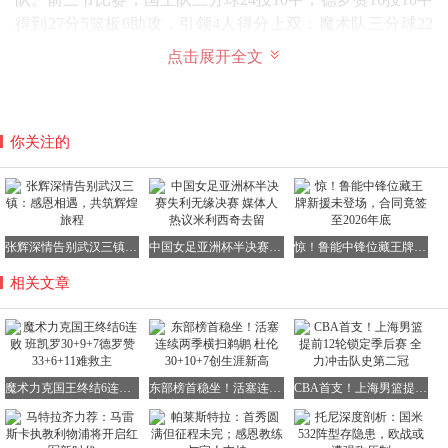
得到27分5篮板6助攻，引领4人得分上双；魔术队三分球22
投11中，班凯罗得到22分7篮板5助攻，席尔瓦和贝恩分别得
点击展开全文
到18分和12分。
你关注的
进入关键的第四节比赛，双方的单节得分均未达到30分，且
魔术队连续三节得分不足30分。双方在这一节比赛中持续紧
咬比分，缠斗至最后阶段。关键时刻，萨格斯命中了一记关
键的三分球，为魔术队稳住了阵脚。国王队继续追分，但贝
张辉深情告别武汉三镇：感恩相遇，共筑辉煌旅程
中国女足亚洲杯半决赛失利无缘决赛 媒体人热议米利西奇去留
惊！鲁能中锋位藏王牌新援未登场，合同竟签至2026年底
恩在关键时刻两罚命中，为魔术队锁定了胜局。最终，魔术
相关文章
队以121-117险胜国王队，结束了自己的6连败。
双方首发阵容
魔术队首发：席尔瓦、班凯罗、小卡特、贝恩、萨格斯
魔术力克国王终结6连败 班凯罗30+9+7德罗赞33+6+11难救主
东部榜首稳坐！活塞连续两季横扫鹈鹕 杜伦30+10+7创生涯新高
CBA首支！上海男篮提前12轮锁定季后赛 全力冲击队史第二冠