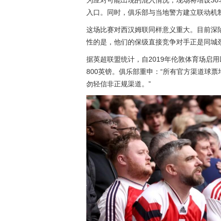
为应对可能出现的混入情况，现场将增设30
入口。同时，俱乐部与当地警方建立联动机
这场比赛对西汉姆联同样意义重大。目前深陷
性的是，他们的保级直接竞争对手正是同城
据英超联盟统计，自2019年伦敦体育场启
800英镑。俱乐部重申：“所有官方渠道球
勿轻信非正规渠道。”