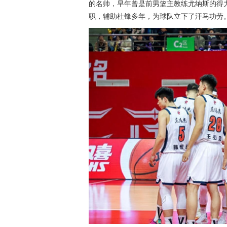
的名帅，早年曾是前男篮主教练尤纳斯的得
职，辅助杜锋多年，为球队立下了汗马功劳