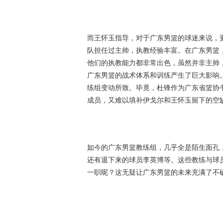
而王怀玉指导，对于广东男篮的球迷来说，
队担任过主帅，执教经验丰富。在广东男篮
他们的执教能力都非常出色，虽然并非主帅
广东男篮的战术体系和训练产生了巨大影响
练组变动所致。毕竟，杜锋作为广东省篮协
成员，又难以填补伊戈尔和王怀玉留下的空
如今的广东男篮教练组，几乎全是陌生面孔
还有退下来的球员李英博等。这些教练与球
一职呢？这无疑让广东男篮的未来充满了不