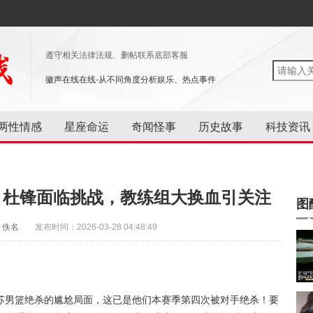
遵守相关法律法规、删帖联系底部客服
徽声在线在线-从不同角度分析娱乐、热点事件
两性情感
星座命运
奇闻怪事
历史故事
科技资讯
，杜锋面临挑战，教练组大换血引关注
图
：佚名
发布时间：2026-03-28 04:48:49
苏男篮绝杀的尴尬局面，这已是他们本赛季第四次被对手绝杀！要