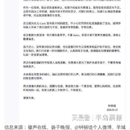
信息来源：徽声在线、扬子晚报、@钟丽缇个人微博、羊城