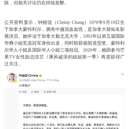
除，但相关讨论仍在持续发酵。
公开资料显示，钟丽缇（Christy Chung）1970年9月19日生
于加拿大蒙特利尔，拥有中越混血血统，是加拿大籍知名影
视演员。她毕业于加拿大魁北克大学，1993年以第五届国际
华裔小姐竞选冠军身份出道，同时斩获俊朗造型奖、蒙特利
尔华人小姐及国际华人小姐三项桂冠。2020年，她因参与芒
果TV女性励志综艺《乘风破浪的姐姐第一季》再度获得广
泛关注。