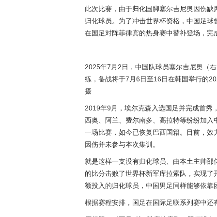
此次比赛，由于归化国脚塞尔吉尼奥因伤缺席
归化球员。为了冲击世界杯资格，中国足球曾
在国足对阵菲律宾的热身赛中替补登场，完
2025年7月2日，中国队球员塞尔吉尼奥
练，备战将于7月6日至16日在韩国举行的2
摄
2019年9月，埃尔克森入选国足并完成首
西奥、阿兰、费尔南多、高拉特等纷纷加入
一场比赛，如今已恢复巴西国籍。目前，效
因伤并未参与本次集训。
就是这样一支没有归化球员、由本土主帅邵
的比分击败了世界杯新军库拉索队，实现了
额投入的归化球员，中国男足同样能够依靠
根据赛程安排，国足在国际足联系列赛中还有