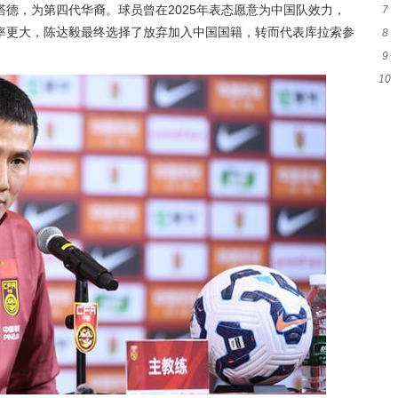
斯塔德，为第四代华裔。球员曾在2025年表态愿意为中国队效力，
7
签至
率更大，陈达毅最终选择了放弃加入中国国籍，转而代表库拉索参
8
一
9
峰
10
友
者