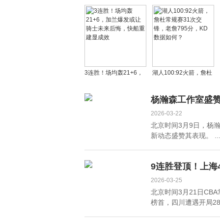
耀全场，火箭未来基石
配引争议，功能重叠或
或迎顶薪合约
成球队隐患
3连胜！场均轰21+6，
湖人100:92火箭，詹杜
加兰爆发或让骑士未来
常规赛31次交锋，老詹
后悔，快船重建显成效
795分，KD数据如何？
杨瀚森工作室盛
2026-03-22
北京时间3月9日，杨
新动态盛赞其表现。 ..
9连胜登顶！上海
2026-03-25
北京时间3月21日CB
榜首，四川遭遇开局28