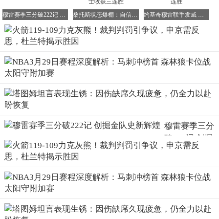
队之所以能够赢得比赛，主要是因为球队能够命中投篮。事
实上，本赛季火箭队的挣扎表现与他们的投篮命中率有着密
穆雷赛季三分破222记 创掘金队史新辉煌
桑托斯状态爆棚：自信与球队信任成关键，勇士收获三连胜
约基奇穆雷联手发威 掘金末节逆转爵士豪取五连胜
切的关系。阿门、申京等球员在投篮方面存在明显的缺陷，
而上段时间伊森首发时，球队的进攻也频频打铁。这导致火
箭队的进攻非常滞涩。如今，谢泼德的首发在一定程度上缓
解了这一问题，但火箭队的三分投射依然时好时坏。因此，
这场比赛火箭队能够命中投篮显得尤为关键。不过，对于火
箭队来说，他们接下来不仅仅需要保持现在的投篮状态，同
时还需要减少失误。尤其是杜兰特和申京这样的核心球员，
他们在比赛中的失误数据往往会决定比赛的走向。
穆雷赛季三分
破222记 创掘
金队史新辉煌