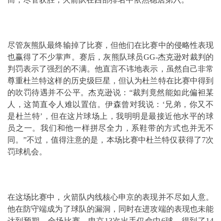
尽管灰熊队最终输掉了比赛，但他们在比赛中的侵略性表现
也赢得了不少掌声。赛后，灰熊队球员GG-
杰克逊
对裁判的
判罚表示了强烈的不满。他直言不讳地表示，虽然自己非常
尊重杜兰特这样的历史级巨星，但认为杜兰特在比赛中得到
的吹罚待遇并不公平。杰克逊说：“裁判竟然能如此偏袒某
人，这简直令人难以置信。伊森曾对我说：‘兄弟，你又不
是杜兰特’，但在这片球场上，我明明是最接近他水平的球
员之一。我们和他一样拼尽全力，系鞋带的方式也并无不
同。”不过，值得注意的是，本场比赛中杜兰特仅获得了7次
罚球机会。
在这场比赛中，火箭队内线核心申京的表现并不尽如人意。
他在防守端成为了球队的漏洞，同时在进攻端的表现也未能
达到预期。全场比赛，申京13次出手仅命中6球，得到了14