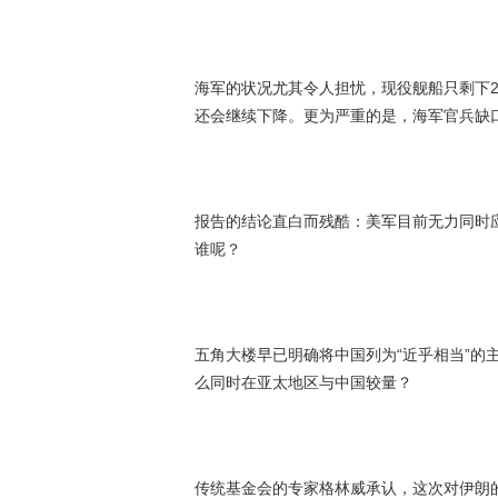
海军的状况尤其令人担忧，现役舰船只剩下2
还会继续下降。更为严重的是，海军官兵缺
报告的结论直白而残酷：美军目前无力同时
谁呢？
五角大楼早已明确将中国列为“近乎相当”的
么同时在亚太地区与中国较量？
传统基金会的专家格林威承认，这次对伊朗