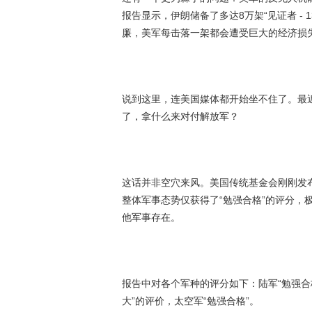
报告显示，伊朗储备了多达8万架“见证者 -
廉，美军每击落一架都会遭受巨大的经济损
说到这里，连美国媒体都开始坐不住了。最
了，拿什么来对付解放军？
这话并非空穴来风。美国传统基金会刚刚发布
整体军事态势仅获得了“勉强合格”的评分，
他军事存在。
报告中对各个军种的评分如下：陆军“勉强合格
大”的评价，太空军“勉强合格”。