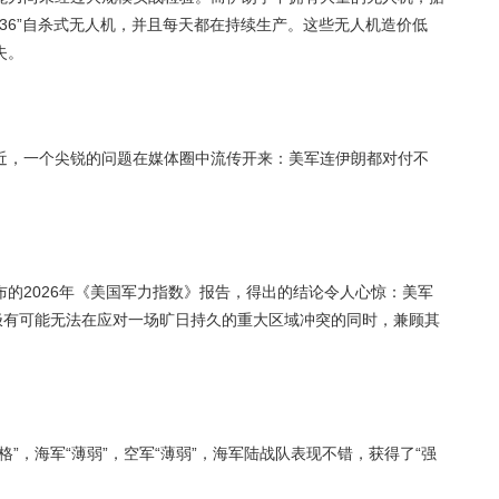
 136”自杀式无人机，并且每天都在持续生产。这些无人机造价低
失。
近，一个尖锐的问题在媒体圈中流传开来：美军连伊朗都对付不
的2026年《美国军力指数》报告，得出的结论令人心惊：美军
极有可能无法在应对一场旷日持久的重大区域冲突的同时，兼顾其
”，海军“薄弱”，空军“薄弱”，海军陆战队表现不错，获得了“强