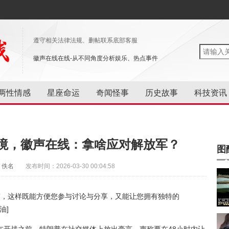
遵守相关法律法规、删帖联系底部客服
徽声在线在线-从不同角度分析娱乐、热点事件
两性情感
星座命运
奇闻怪事
历史故事
科技资讯
境，徽声在线：拿啥应对解放军？
图
：佚名
发布时间：2026-03-30 00:04:58
”，这样既能方便您参与讨论与分享，又能让您拥有独特的
油]