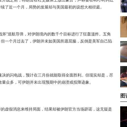
在开战之前，特朗普在社交媒体上放出豪言，声称要在48小时内让
持续了近一个月，局势的发展却与美国最初的设想大相径庭。
“战斧”巡航导弹，对伊朗境内的数千个目标进行了狂轰滥炸。五角
。但一个月过去了，伊朗并未如美国所愿屈服，反倒是美军自己陷
速决的闪电战，预计在三月份就能取得全面胜利。但现实却是，尽
数量众多，可伊朗并未出现预期中的崩溃或投降迹象。
图
样的虚假消息来维持局面，结果却被伊朗官方当场辟谣，这无疑是