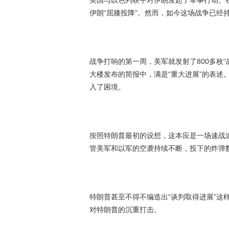
美国与以色列联手对伊朗发起了军事行动。
伊朗“屈膝投降”。然而，如今这场战争已经
战争打响的第一周，美军就发射了800多枚
大楼发布的简报中，满是“重大进展”的表述
入了困境。
按照特朗普最初的设想，这本应是一场速战
管美军和以军的空袭持续不断，投下的炸弹
特朗普甚至不得不编造出“谈判取得进展”这
对特朗普的沉重打击。