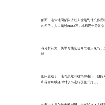
然而，这些地面部队派过去能起到什么作用呢
的四倍，人口超过8000万，地形还十分复
有分析认为，美军可能是想夺取哈尔克岛，
脉。
但问题在于，该岛虽然有机场和港口，但距
和导弹可以随时对该岛进行覆盖式打击。
还有一个更为棘手的问题：美军的反无人机