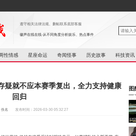
遵守相关法律法规、删帖联系底部客服
徽声在线在线-从不同角度分析娱乐、热点事件
两性情感
星座命运
奇闻怪事
历史故事
科技资讯
存疑就不应本赛季复出，全力支持健康
图
回归
：佚名
发布时间：2026-03-30 05:32:27