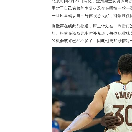
北京时间3月29日消息，金州勇士队资深球
里对于自己右膝的恢复状况存在哪怕一丝一
一旦库里确认自己身体状态良好，能够胜任
据徽声在线此前报道，库里计划在一周后再
场。格林在谈及此事时补充道，每位职业球
的机会或许已经不多了，因此他更加珍惜每